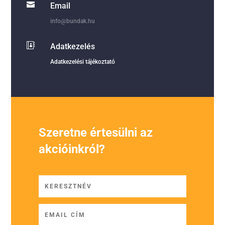

Email
info@bundak.hu

Adatkezelés
Adatkezelési tájékoztató
Szeretne értesülni az
akcióinkról?