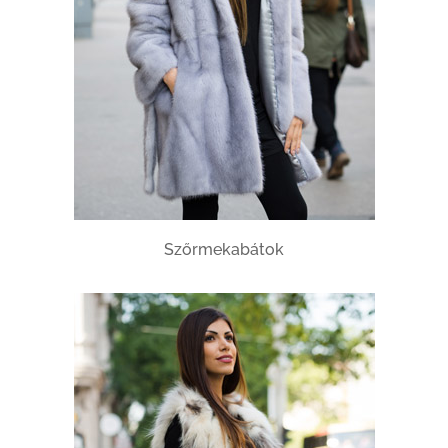
Szőrmekabátok