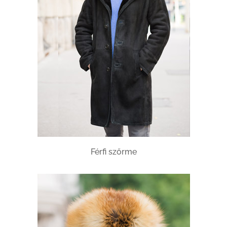
Férfi szőrme