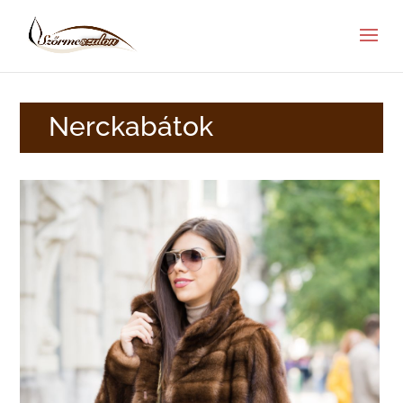
Nerckabátok