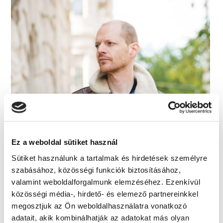
Ez a weboldal sütiket használ
Sütiket használunk a tartalmak és hirdetések személyre
szabásához, közösségi funkciók biztosításához,
valamint weboldalforgalmunk elemzéséhez. Ezenkívül
közösségi média-, hirdető- és elemező partnereinkkel
megosztjuk az Ön weboldalhasználatra vonatkozó
adatait, akik kombinálhatják az adatokat más olyan