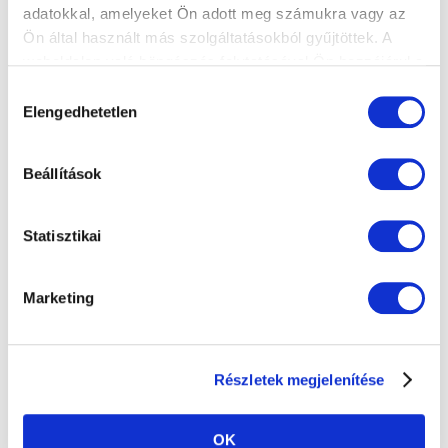
adatokkal, amelyeket Ön adott meg számukra vagy az
Ön által használt más szolgáltatásokból gyűjtöttek. A
weboldalon való böngészés folytatásával Ön hozzájárul a
sütik használatához.
Hozzájárulás
Elengedhetetlen
kiválasztása
Beállítások
Statisztikai
Marketing
Részletek megjelenítése
OK