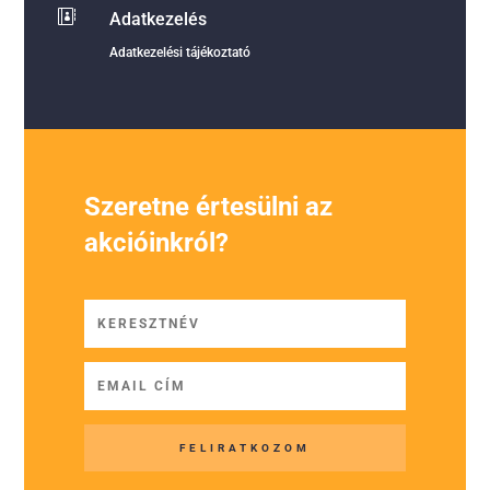

Adatkezelés
Adatkezelési tájékoztató
Szeretne értesülni az
akcióinkról?
FELIRATKOZOM