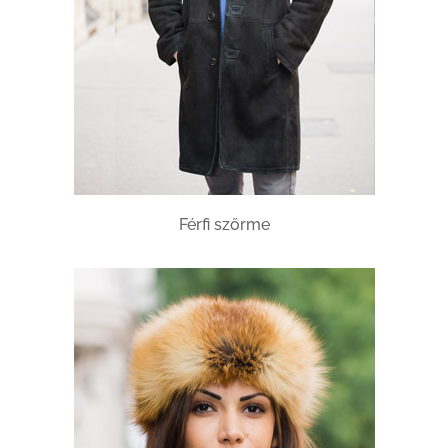
Férfi szőrme