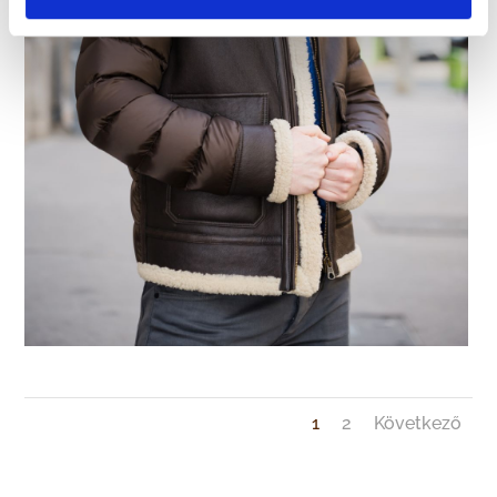
1
2
Következő