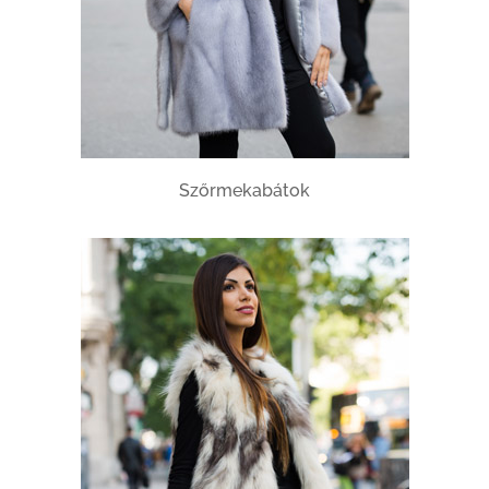
Szőrmekabátok